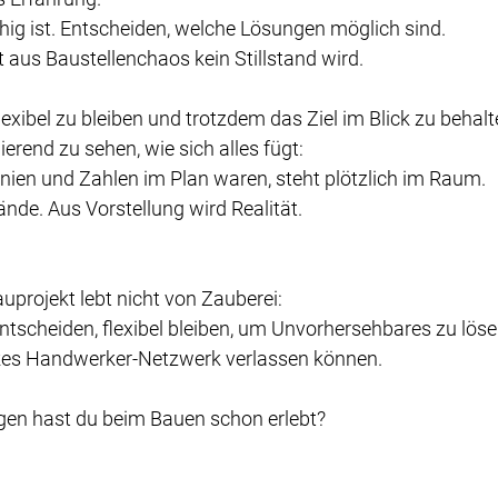
hig ist. Entscheiden, welche Lösungen möglich sind.
 aus Baustellenchaos kein Stillstand wird.
xibel zu bleiben und trotzdem das Ziel im Blick zu behalt
ierend zu sehen, wie sich alles fügt:
inien und Zahlen im Plan waren, steht plötzlich im Raum
.
nde. Aus Vorstellung wird Realität.
projekt lebt nicht von Zauberei: 
ntscheiden, flexibel bleiben, um Unvorhersehbares zu löse
rkes Handwerker-Netzwerk verlassen können.
en hast du beim Bauen schon erlebt?