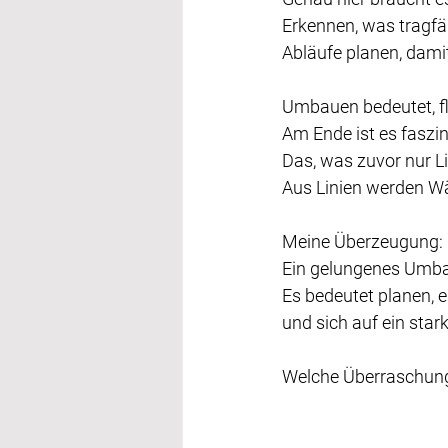
Erkennen, was tragfä
Abläufe planen, damit
Umbauen bedeutet, fle
Am Ende ist es faszin
Das, was zuvor nur L
Aus Linien werden Wä
Meine Überzeugung:
Ein gelungenes Umbau
Es bedeutet planen, e
und sich auf ein sta
Welche Überraschung