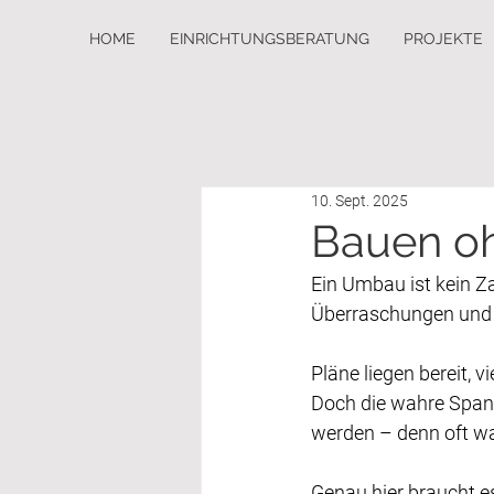
HOME
EINRICHTUNGSBERATUNG
PROJEKTE
10. Sept. 2025
Bauen o
Ein Umbau ist kein Za
Überraschungen und a
Pläne liegen bereit, 
Doch die wahre Spann
werden – denn oft wa
Genau hier braucht e