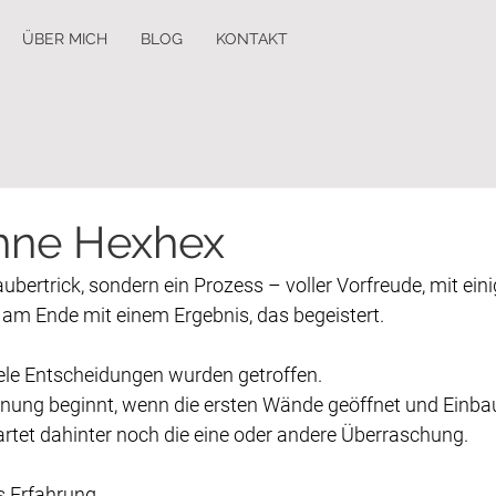
ÜBER MICH
BLOG
KONTAKT
hne Hexhex
ubertrick, sondern ein Prozess – voller Vorfreude, mit eini
m Ende mit einem Ergebnis, das begeistert.
viele Entscheidungen wurden getroffen.
ung beginnt, wenn die ersten Wände geöffnet und Einbau
rtet dahinter noch die eine oder andere Überraschung.
s Erfahrung.